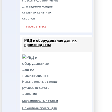
Прессы гидравлические
для заделки концов
стальных канатных
стропов
смотреть все
РВД и оборудование для их
производства
Испытательные стенды
рукавов высокого
давления
Маркировочные станки
Обжимные прессы для