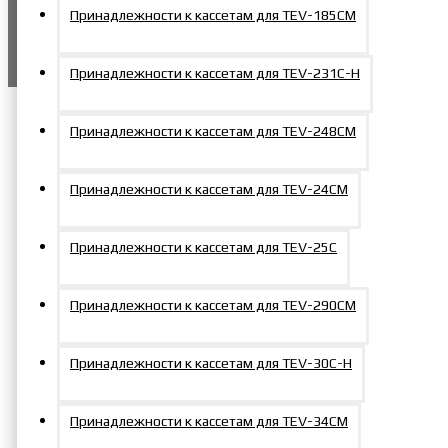
согласие на использование персональных данных
Принадлежности к кассетам для TEV-185СM
в соответствии с документом компании
Политика конфиденциальности
Принадлежности к кассетам для TEV-231С-Н
Принадлежности к кассетам для TEV-248СM
Принадлежности к кассетам для TEV-24CМ
Принадлежности к кассетам для TEV-25C
Принадлежности к кассетам для TEV-290СM
Принадлежности к кассетам для TEV-30С-Н
Принадлежности к кассетам для TEV-34CМ