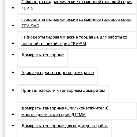
Гайковерты гидравлические со сменной головкой серия
TEV-S
Гайковерты гидравлические со сменной головкой серия
TEV-SMS
Гайковерты гидравлические торцевые для работы со
сменной головкой серия TEV-SM
Домкраты тензорные
Адаптеры для тензорных домкратов
Принадлежности к тензорным домкратам
Домкраты тензорные (шпильконатяжители)
многоступенчатые серия ДТГММ
Домкраты тензорные для подводных работ