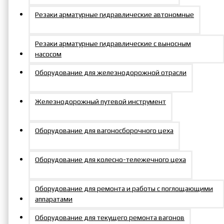
менеджера.
Резаки арматурные гидравлические автономные
Резаки арматурные гидравлические с выносным
насосом
Оборудование для железнодорожной отрасли
Условия для партнеров
Железнодорожный путевой инструмент
Оборудование для вагоносборочного цеха
Оборудование для колесно-тележечного цеха
Доставка во все регионы
России
Оборудование для ремонта и работы с поглощающими
аппаратами
Оборудование для текущего ремонта вагонов