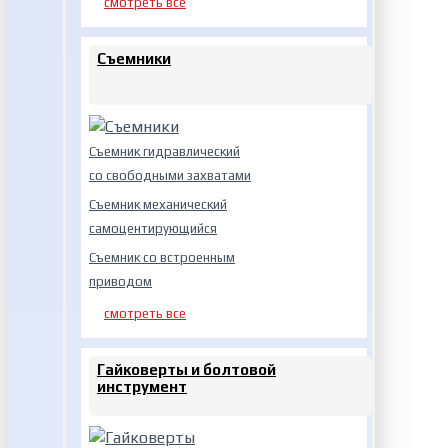
смотреть все
Съемники
Съемник гидравлический
со свободными захватами
Съемник механический
самоцентирующийся
Съемник со встроенным
приводом
смотреть все
Гайковерты и болтовой
инструмент