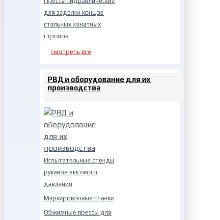
Прессы гидравлические
для заделки концов
стальных канатных
стропов
смотреть все
РВД и оборудование для их
производства
Испытательные стенды
рукавов высокого
давления
Маркировочные станки
Обжимные прессы для