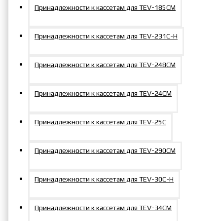
46/36 мм
55/41 мм
Принадлежности к кассетам для TEV-185СM
Сменная
Сменная
Принадлежности к кассетам для TEV-231С-Н
ГС4632-
вставка
ГС5546-
вставка
300
для кассет
600
для кассет
46/32 мм
55/46 мм
Принадлежности к кассетам для TEV-248СM
Сменная
Сменная
Принадлежности к кассетам для TEV-24CМ
ГС4630-
вставка
ГС6041-
вставка
300
для кассет
600
для кассет
Принадлежности к кассетам для TEV-25C
46/30 мм
60/41 мм
Принадлежности к кассетам для TEV-290СM
Сменная
Сменная
ГС5041-
вставка
ГС6046-
вставка
300
для кассет
600
для кассет
Принадлежности к кассетам для TEV-30С-Н
50/41 мм
60/46 мм
Принадлежности к кассетам для TEV-34CМ
Сменная
Сменная