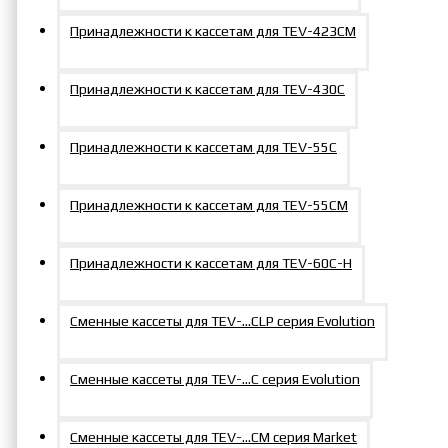
ГС5036-
вставка
ГС6050-
вставка
Принадлежности к кассетам для TEV-423СM
300
для кассет
600
для кассет
50/36 мм
60/50 мм
Принадлежности к кассетам для TEV-430C
Сменная
Сменная
ГС5032-
вставка
ГС6546-
вставка
Принадлежности к кассетам для TEV-55C
300
для кассет
600
для кассет
50/32 мм
65/46 мм
Принадлежности к кассетам для TEV-55СM
Сменная
Сменная
Принадлежности к кассетам для TEV-60С-Н
ГС5546-
вставка
ГС6550-
вставка
300
для кассет
600
для кассет
55/46 мм
65/50 мм
Сменные кассеты для TEV-…CLP серия Evolution
Сменная
Сменная
Сменные кассеты для TEV-...C серия Evolution
ГС5541-
вставка
ГС6555-
вставка
300
для кассет
600
для кассет
Сменные кассеты для TEV-...СM серия Market
55/41 мм
65/55 мм