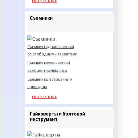
смотреть все
Съемники
Съемник гидравлический
со свободными захватами
Съемник механический
самоцентирующийся
Съемник со встроенным
приводом
смотреть все
Гайковерты и болтовой
инструмент