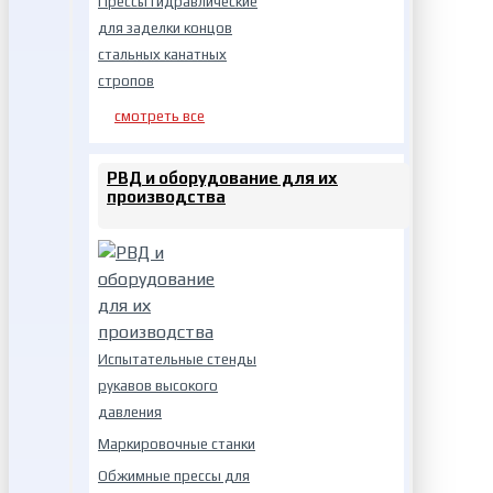
Прессы гидравлические
для заделки концов
стальных канатных
стропов
смотреть все
РВД и оборудование для их
производства
Испытательные стенды
рукавов высокого
давления
Маркировочные станки
Обжимные прессы для