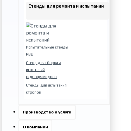
Стенды для ремонта и испытаний
Испытательные стенды
РВД
Стенд для сборки и
испытаний
гидроцилиндров
Стенды для испытания
стропов
Производство и услуги
О компании