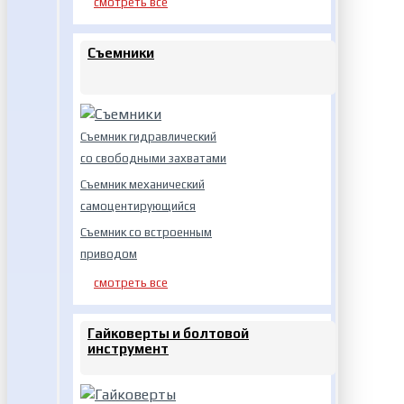
смотреть все
Съемники
Съемник гидравлический
со свободными захватами
Съемник механический
самоцентирующийся
Съемник со встроенным
приводом
смотреть все
Гайковерты и болтовой
инструмент