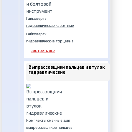
Гайковерты
гидравлические кассетные
Гайковерты
гидравлические торцевые
смотреть все
Выпрессовщики пальцев и втулок
гидравлические
Комплекты сменные для
выпрессовщиков пальцев