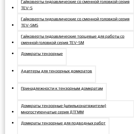
Гайковерты гидравлические со сменной головкой серия
TEV-S
Гайковерты гидравлические со сменной головкой серия
TEV-SMS
Гайковерты гидравлические торцевые для работы со
сменной головкой серия TEV-SM
Домкраты тензорные
Адаптеры для тензорных домкратов
Принадлежности к тензорным домкратам
Домкраты тензорные (шпильконатяжители)
многоступенчатые серия ДТГММ
Домкраты тензорные для подводных работ