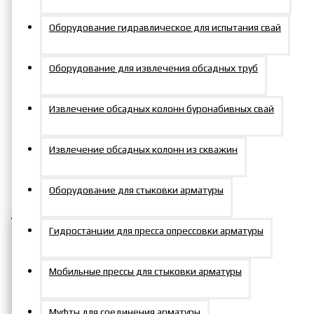
Опора для домкратов
Оборудование гидравлическое для испытания свай
ОПД20
Оборудование для извлечения обсадных труб
Извлечение обсадных колонн буронабивных свай
Артикул:
ОПД20
Извлечение обсадных колонн из скважин
0р.
Оборудование для стыковки арматуры
Гидростанции для пресса опрессовки арматуры
Мобильные прессы для стыковки арматуры
Добавить в заказ
Муфты для соединения арматуры