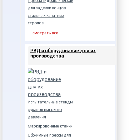
Прессы гидравлические
для заделки концов
стальных канатных
стропов
смотреть все
РВД и оборудование для их
производства
Испытательные стенды
рукавов высокого
давления
Маркировочные станки
Обжимные прессы для