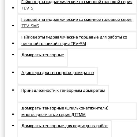
Гайковерты гидравлические со сменной головкой серия
TEV-S
Гайковерты гидравлические со сменной головкой серия
TEV-SMS
Гайковерты гидравлические торцевые для работы со
сменной головкой серия TEV-SM
Домкраты тензорные
Адаптеры для тензорных домкратов
Принадлежности к тензорным домкратам
Домкраты тензорные (шпильконатяжители)
многоступенчатые серия ДТГММ
Домкраты тензорные для подводных работ