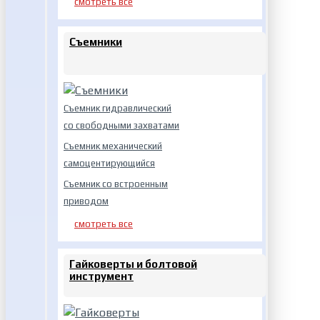
смотреть все
Съемники
Съемник гидравлический
со свободными захватами
Съемник механический
самоцентирующийся
Съемник со встроенным
приводом
смотреть все
Гайковерты и болтовой
инструмент