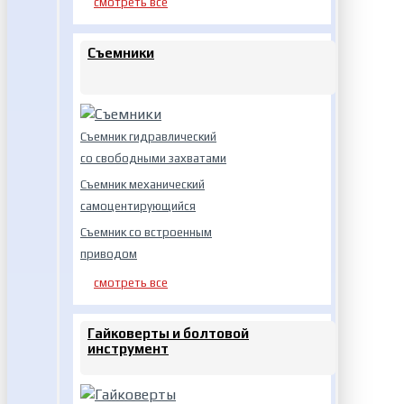
смотреть все
Съемники
Съемник гидравлический
со свободными захватами
Съемник механический
самоцентирующийся
Съемник со встроенным
приводом
смотреть все
Гайковерты и болтовой
инструмент