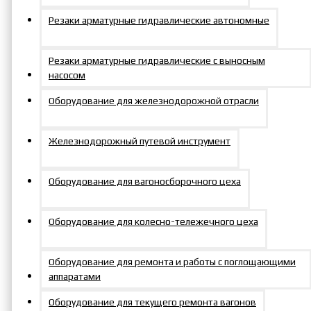
Резаки арматурные гидравлические автономные
Резаки арматурные гидравлические с выносным
насосом
Оборудование для железнодорожной отрасли
Условия для партнеров
Железнодорожный путевой инструмент
Оборудование для вагоносборочного цеха
Доставка во все регионы
Оборудование для колесно-тележечного цеха
России
Оборудование для ремонта и работы с поглощающими
аппаратами
Оборудование для текущего ремонта вагонов