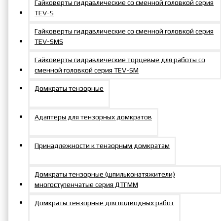
Гайковерты гидравлические со сменной головкой серия
TEV-S
Гайковерты гидравлические со сменной головкой серия
TEV-SMS
Гайковерты гидравлические торцевые для работы со
сменной головкой серия TEV-SM
Домкраты тензорные
Адаптеры для тензорных домкратов
Принадлежности к тензорным домкратам
Домкраты тензорные (шпильконатяжители)
многоступенчатые серия ДТГММ
Домкраты тензорные для подводных работ