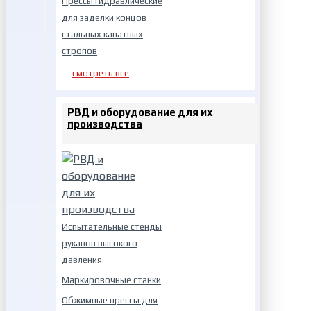
Прессы гидравлические
для заделки концов
стальных канатных
стропов
смотреть все
РВД и оборудование для их
производства
Испытательные стенды
рукавов высокого
давления
Маркировочные станки
Обжимные прессы для